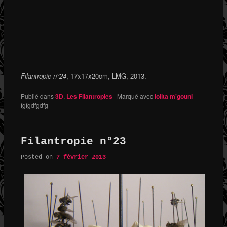
Filantropie n°24
, 17x17x20cm, LMG, 2013.
Publié dans
3D
,
Les Filantropies
|
Marqué avec
lolita m'gouni
fgfgdfgdfg
Filantropie n°23
Posted on
7 février 2013