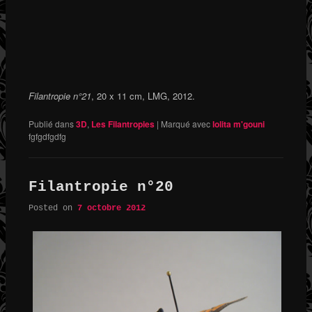
Filantropie n°21
, 20 x 11 cm, LMG, 2012.
Publié dans
3D
,
Les Filantropies
|
Marqué avec
lolita m'gouni
fgfgdfgdfg
Filantropie n°20
Posted on
7 octobre 2012