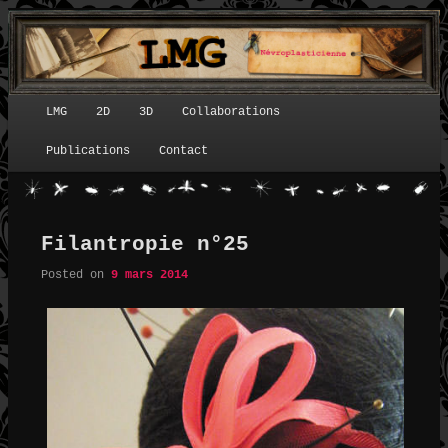
LMG
2D
3D
Collaborations
Menu principal
Publications
Contact
Filantropie n°25
Posted on
9 mars 2014