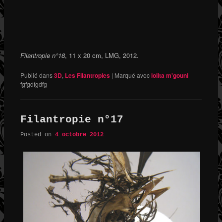
Filantropie n°18
, 11 x 20 cm, LMG, 2012.
Publié dans
3D
,
Les Filantropies
|
Marqué avec
lolita m'gouni
fgfgdfgdfg
Filantropie n°17
Posted on
4 octobre 2012