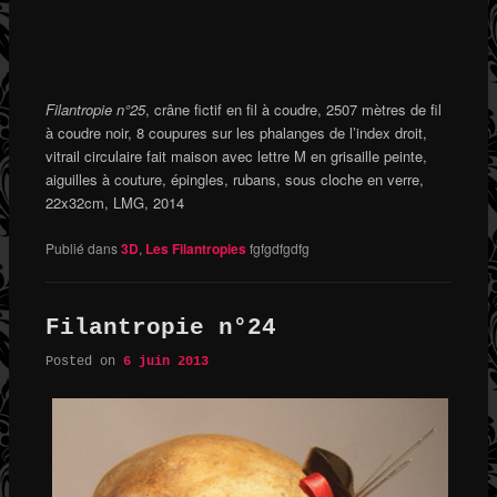
Filantropie n°25
, crâne fictif en fil à coudre, 2507 mètres de fil
à coudre noir, 8 coupures sur les phalanges de l’index droit,
vitrail circulaire fait maison avec lettre M en grisaille peinte,
aiguilles à couture, épingles, rubans, sous cloche en verre,
22x32cm, LMG, 2014
Publié dans
3D
,
Les Filantropies
fgfgdfgdfg
Filantropie n°24
Posted on
6 juin 2013