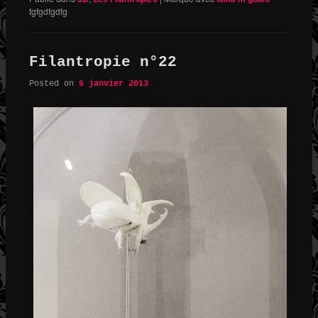
fgfgdfgdfg
Filantropie n°22
Posted on
6 janvier 2013