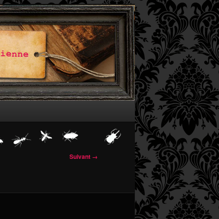
Suivant →
 images