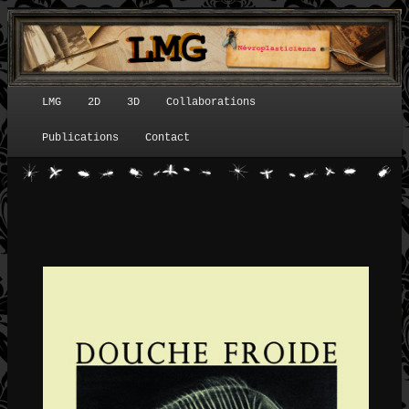
LMG
2D
3D
Collaborations
Menu principal
Publications
Contact