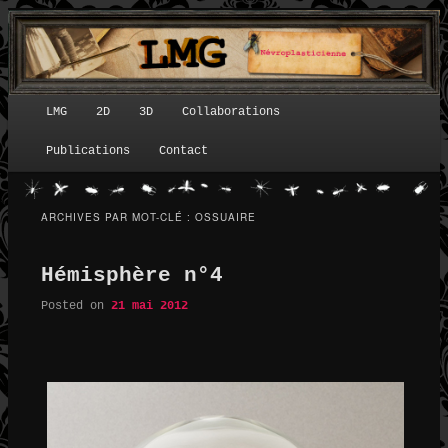
LMG
2D
3D
Collaborations
Menu principal
Publications
Contact
ARCHIVES PAR MOT-CLÉ :
OSSUAIRE
Hémisphère n°4
Posted on
21 mai 2012