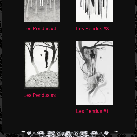
Les Pendus #4
Les Pendus #3
Les Pendus #2
Les Pendus #1