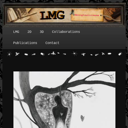
LMG
2D
3D
Collaborations
Menu principal
Publications
Contact