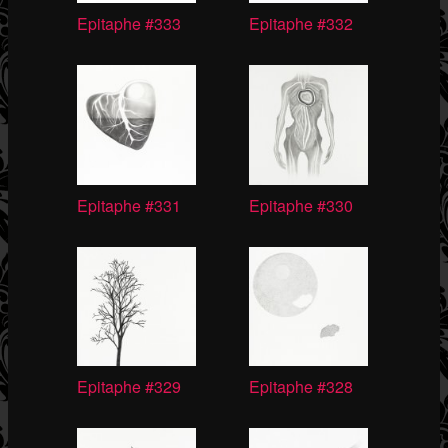
Epitaphe #333
Epitaphe #332
Epitaphe #331
Epitaphe #330
Epitaphe #329
Epitaphe #328