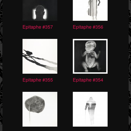
Epitaphe #357
Epitaphe #356
Epitaphe #355
Epitaphe #354