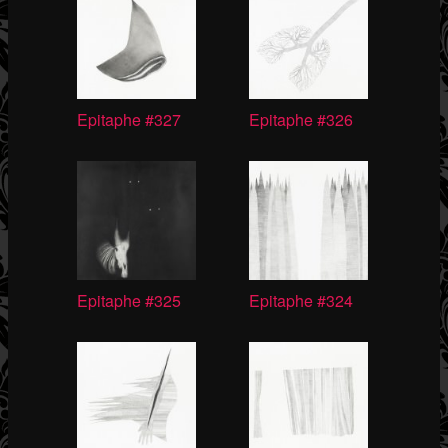
Epitaphe #327
Epitaphe #326
Epitaphe #325
Epitaphe #324