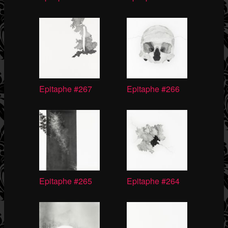
Epitaphe #267
Epitaphe #266
Epitaphe #265
Epitaphe #264