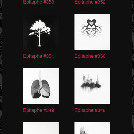
Epitaphe #353
Epitaphe #352
Epitaphe #351
Epitaphe #350
Epitaphe #349
Epitaphe #348