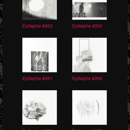
Epitaphe #263
Epitaphe #262
Epitaphe #261
Epitaphe #260