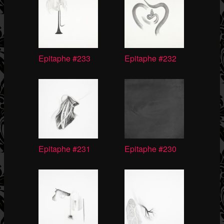
Epitaphe #233
Epitaphe #232
Epitaphe #231
Epitaphe #230