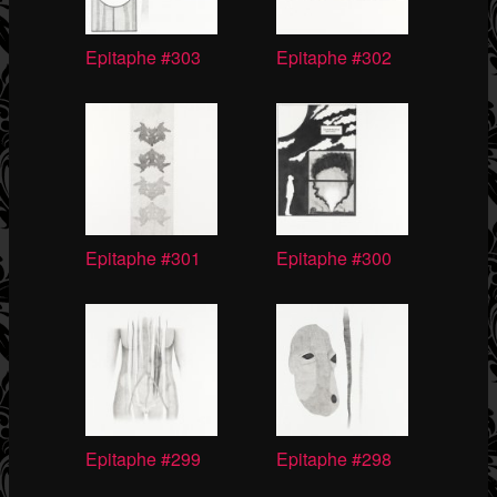
Epitaphe #303
Epitaphe #302
Epitaphe #301
Epitaphe #300
Epitaphe #299
Epitaphe #298