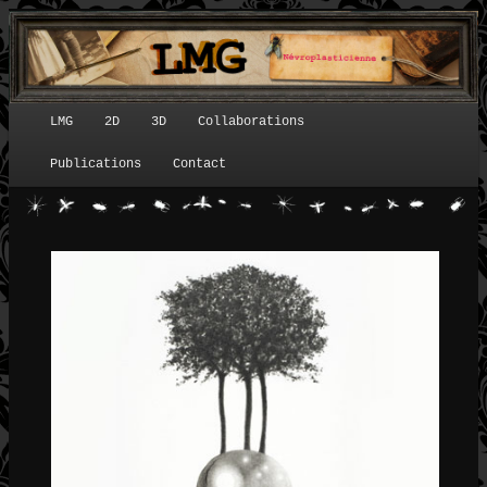
LMG
2D
3D
Collaborations
Menu principal
Publications
Contact