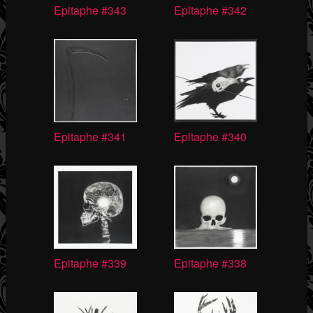
Epitaphe #343
Epitaphe #342
Epitaphe #341
Epitaphe #340
Epitaphe #339
Epitaphe #338