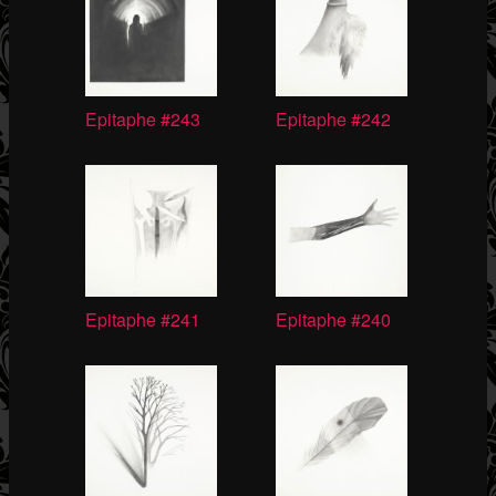
Epitaphe #243
Epitaphe #242
Epitaphe #241
Epitaphe #240