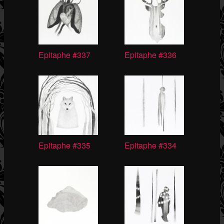
Epitaphe #337
Epitaphe #336
Epitaphe #335
Epitaphe #334