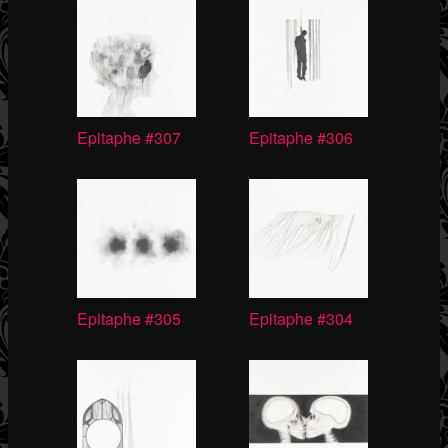
Epitaphe #307
Epitaphe #306
Epitaphe #305
Epitaphe #304