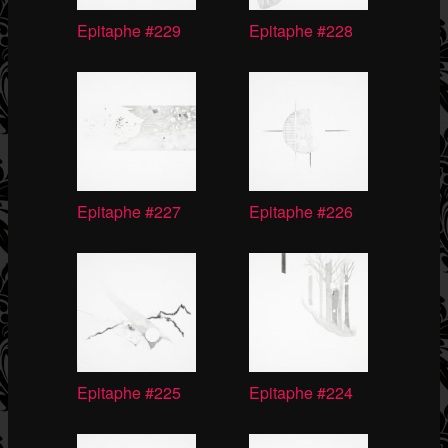
Epitaphe #229
Epitaphe #228
Epitaphe #227
Epitaphe #226
Epitaphe #225
Epitaphe #224