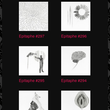
Epitaphe #297
Epitaphe #296
Epitaphe #295
Epitaphe #294