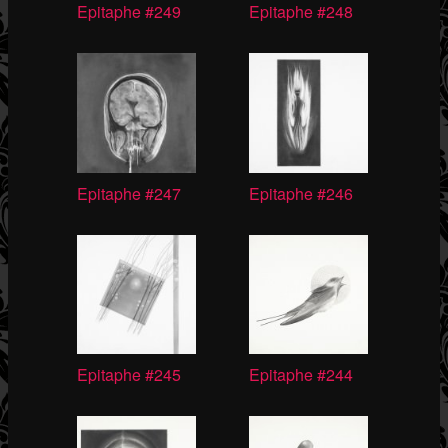
Epitaphe #249
Epitaphe #248
Epitaphe #247
Epitaphe #246
Epitaphe #245
Epitaphe #244