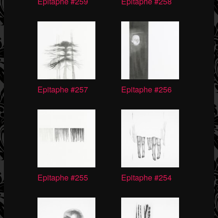
Epitaphe #259
Epitaphe #258
Epitaphe #257
Epitaphe #256
Epitaphe #255
Epitaphe #254