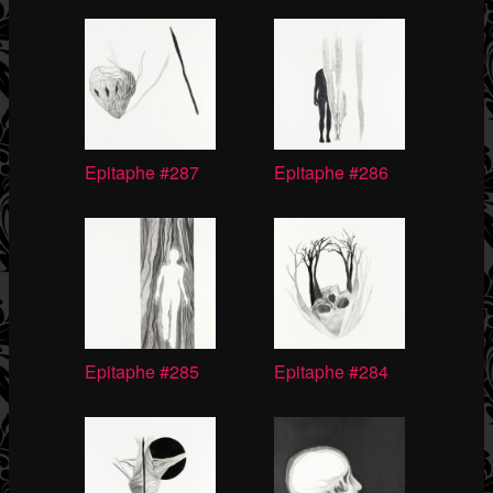
Epitaphe #287
Epitaphe #286
Epitaphe #285
Epitaphe #284