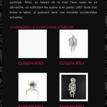
participé. Ainsi, en faisant de la mort l’axe nodal de sa
démarche, en sollicitant les autres à en parler, LMG tente d’en
briser le tabou, si puissant dans nos sociétés occidentales
actuelles.
COMMANDER LE LIVRE FOSSE COMMUNE
Epitaphe #365
Epitaphe #364
Epitaphe #363
Epitaphe #362