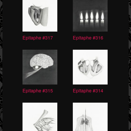
Epitaphe #317
Epitaphe #316
Epitaphe #315
Epitaphe #314