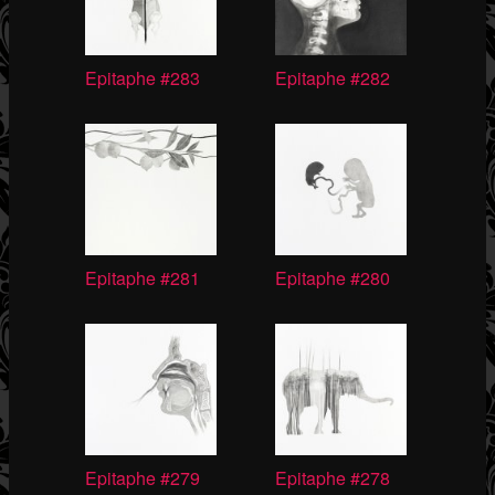
Epitaphe #283
Epitaphe #282
Epitaphe #281
Epitaphe #280
Epitaphe #279
Epitaphe #278