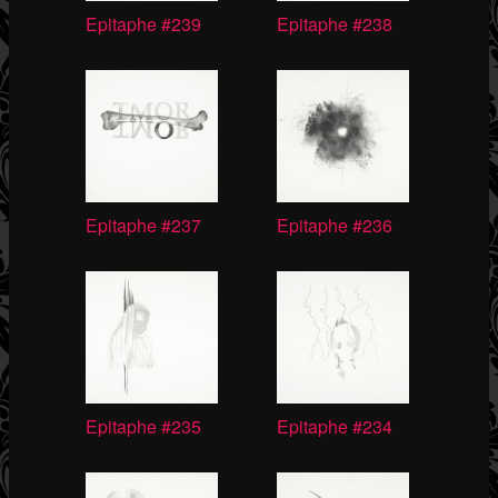
Epitaphe #239
Epitaphe #238
Epitaphe #237
Epitaphe #236
Epitaphe #235
Epitaphe #234