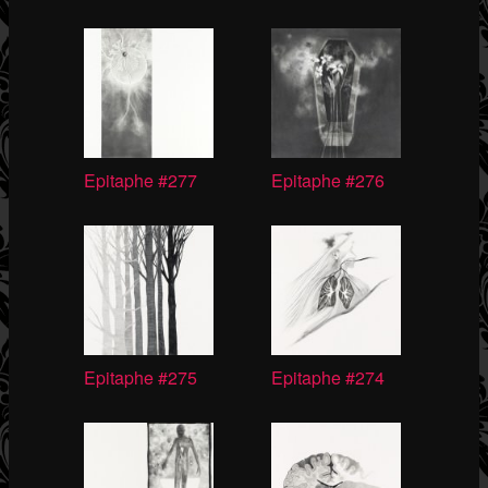
Epitaphe #277
Epitaphe #276
Epitaphe #275
Epitaphe #274