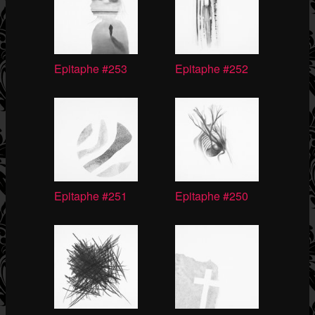
Epitaphe #253
Epitaphe #252
Epitaphe #251
Epitaphe #250