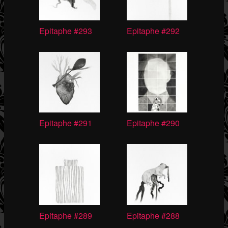
Epitaphe #293
Epitaphe #292
Epitaphe #291
Epitaphe #290
Epitaphe #289
Epitaphe #288