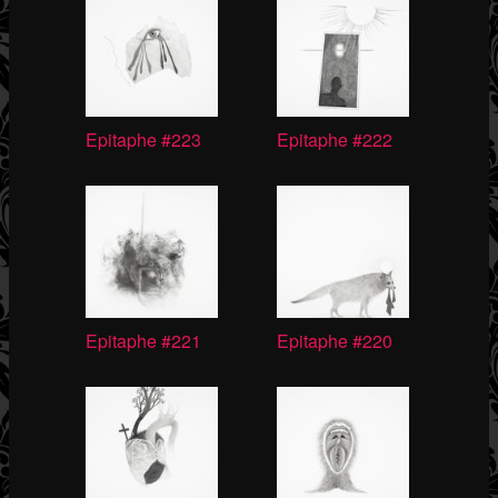
Epitaphe #223
Epitaphe #222
Epitaphe #221
Epitaphe #220