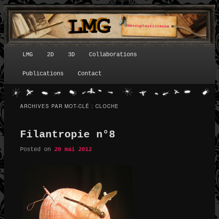
LMG
2D
3D
Collaborations
Menu principal
Publications
Contact
ARCHIVES PAR MOT-CLÉ :
CLOCHE
Filantropie n°8
Posted on
20 mai 2012