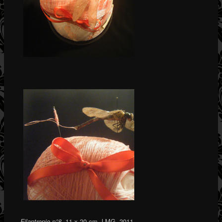
Filantropie n°8
, 11 x 20 cm, LMG, 2011.