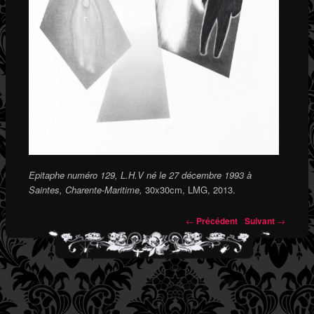
Epitaphe numéro 129, L.H.V né le 27 décembre 1993 à
Saintes, Charente-Maritime,
30x30cm, LMG, 2013.
←
Précédent
Suivant
→