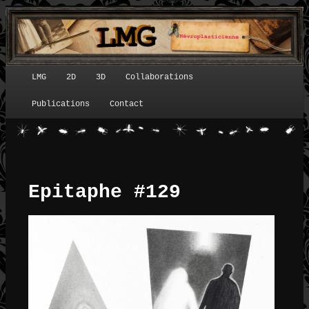
LMG
2D
3D
Collaborations
Menu principal
Publications
Contact
Epitaphe #129