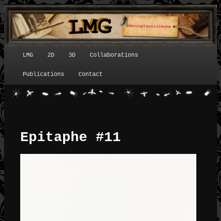
LMG
2D
3D
Collaborations
Menu principal
Publications
Contact
Epitaphe #11