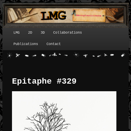
LMG
2D
3D
Collaborations
Menu principal
Publications
Contact
Epitaphe #329