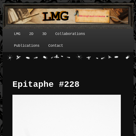
LMG
2D
3D
Collaborations
Menu principal
Publications
Contact
Epitaphe #228