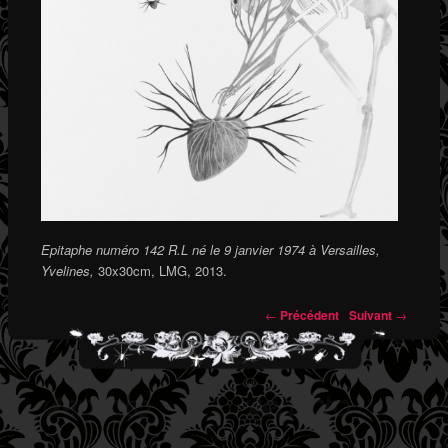
Epitaphe numéro 142 R.L né le 9 janvier 1974 à Versailles,
Yvelines,
30x30cm, LMG, 2013.
←
Précédent
Suivant
→