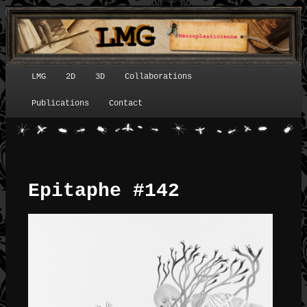
LMG
2D
3D
Collaborations
Menu principal
Publications
Contact
Epitaphe #142