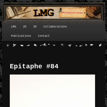
LMG
2D
3D
Collaborations
Menu principal
Publications
Contact
Epitaphe #84