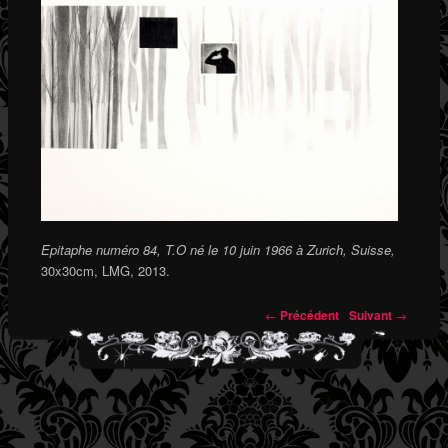
Epitaphe numéro 84, T.O né le 10 juin 1966 à Zurich, Suisse,
30x30cm, LMG, 2013.
←
Précédent
Suivant
→