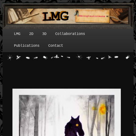
LMG
2D
3D
Collaborations
Menu principal
Publications
Contact