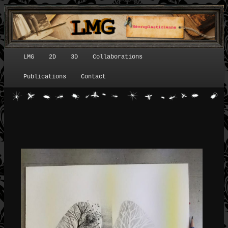
LMG
2D
3D
Collaborations
Menu principal
Publications
Contact