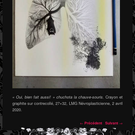
« Oui, bien fait aussi! » chuchota la chauve-souris.
Crayon et
graphite sur contrecollé, 27×32, LMG Névroplasticienne, 2 avril
2020.
←
Précédent
Suivant
→