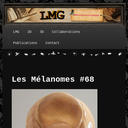
LMG
2D
3D
Collaborations
Menu principal
Publications
Contact
Les Mélanomes #68