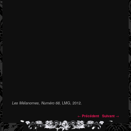
Les Mélanomes, Numéro 68
, LMG, 2012.
←
Précédent
Suivant
→