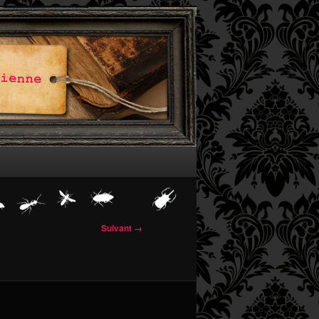
Suivant →
 images